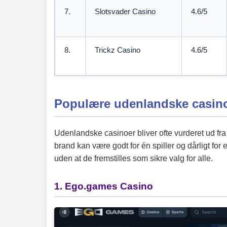
7.
Slotsvader Casino
4.6/5
8.
Trickz Casino
4.6/5
Populære udenlandske casin
Udenlandske casinoer bliver ofte vurderet ud fra
brand kan være godt for én spiller og dårligt for
uden at de fremstilles som sikre valg for alle.
1. Ego.games Casino