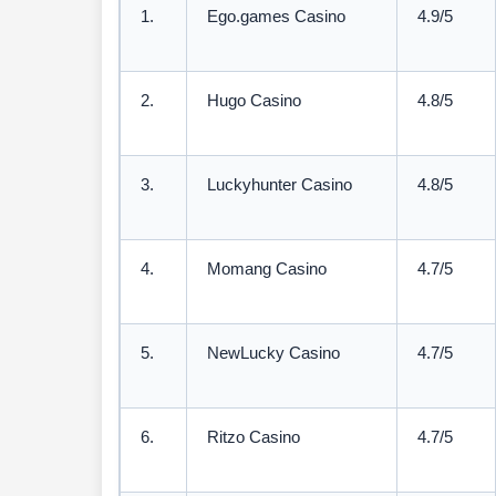
1.
Ego.games Casino
4.9/5
2.
Hugo Casino
4.8/5
3.
Luckyhunter Casino
4.8/5
4.
Momang Casino
4.7/5
5.
NewLucky Casino
4.7/5
6.
Ritzo Casino
4.7/5