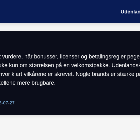
Udenlan
rdere, når bonusser, licenser og betalingsregler peger 
kke kun om størrelsen på en velkomstpakke. Udenlandsk
g hvor klart vilkårene er skrevet. Nogle brands er stærke
rskellene mere brugbare.
6-07-27