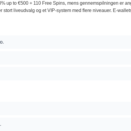
% up to €500 + 110 Free Spins, mens gennemspilningen er angiv
er stort liveudvalg og et VIP-system med flere niveauer. E-walle
o.
.