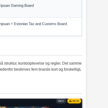
njouan Gaming Board
njouan + Estonian Tax and Customs Board
på struktur, kontooplevelse og regler. Det samme
edenfor beskrives fem brands kort og forskelligt,