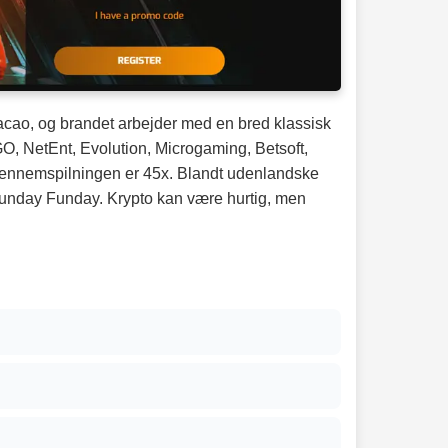
cao, og brandet arbejder med en bred klassisk
 GO, NetEnt, Evolution, Microgaming, Betsoft,
gennemspilningen er 45x. Blandt udenlandske
nday Funday. Krypto kan være hurtig, men