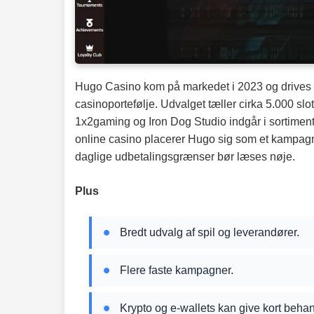
Hugo Casino kom på markedet i 2023 og drives 
casinoportefølje. Udvalget tæller cirka 5.000 slo
1x2gaming og Iron Dog Studio indgår i sortime
online casino placerer Hugo sig som et kamp
daglige udbetalingsgrænser bør læses nøje.
Plus
Bredt udvalg af spil og leverandører.
Flere faste kampagner.
Krypto og e-wallets kan give kort behan