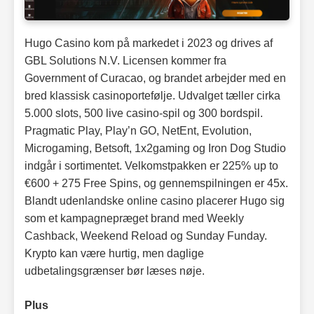
Hugo Casino kom på markedet i 2023 og drives af
GBL Solutions N.V. Licensen kommer fra
Government of Curacao, og brandet arbejder med en
bred klassisk casinoportefølje. Udvalget tæller cirka
5.000 slots, 500 live casino-spil og 300 bordspil.
Pragmatic Play, Play’n GO, NetEnt, Evolution,
Microgaming, Betsoft, 1x2gaming og Iron Dog Studio
indgår i sortimentet. Velkomstpakken er 225% up to
€600 + 275 Free Spins, og gennemspilningen er 45x.
Blandt udenlandske online casino placerer Hugo sig
som et kampagnepræget brand med Weekly
Cashback, Weekend Reload og Sunday Funday.
Krypto kan være hurtig, men daglige
udbetalingsgrænser bør læses nøje.
Plus