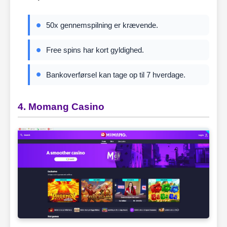
50x gennemspilning er krævende.
Free spins har kort gyldighed.
Bankoverførsel kan tage op til 7 hverdage.
4. Momang Casino