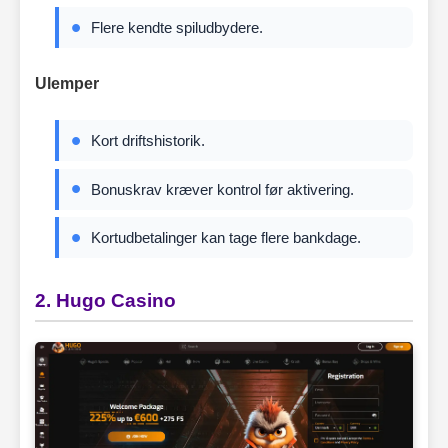
Flere kendte spiludbydere.
Ulemper
Kort driftshistorik.
Bonuskrav kræver kontrol før aktivering.
Kortudbetalinger kan tage flere bankdage.
2. Hugo Casino