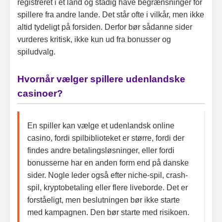
registreret i ét land og stadig have begrænsninger for
spillere fra andre lande. Det står ofte i vilkår, men ikke
altid tydeligt på forsiden. Derfor bør sådanne sider
vurderes kritisk, ikke kun ud fra bonusser og
spiludvalg.
Hvornår vælger spillere udenlandske
casinoer?
En spiller kan vælge et udenlandsk online
casino, fordi spilbiblioteket er større, fordi der
findes andre betalingsløsninger, eller fordi
bonusserne har en anden form end på danske
sider. Nogle leder også efter niche-spil, crash-
spil, kryptobetaling eller flere liveborde. Det er
forståeligt, men beslutningen bør ikke starte
med kampagnen. Den bør starte med risikoen.