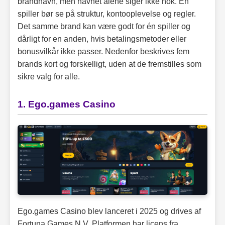
brandnavn, men navnet alene siger ikke nok. En
spiller bør se på struktur, kontooplevelse og regler.
Det samme brand kan være godt for én spiller og
dårligt for en anden, hvis betalingsmetoder eller
bonusvilkår ikke passer. Nedenfor beskrives fem
brands kort og forskelligt, uden at de fremstilles som
sikre valg for alle.
1. Ego.games Casino
Ego.games Casino blev lanceret i 2025 og drives af
Fortuna Games N.V. Platformen har licens fra