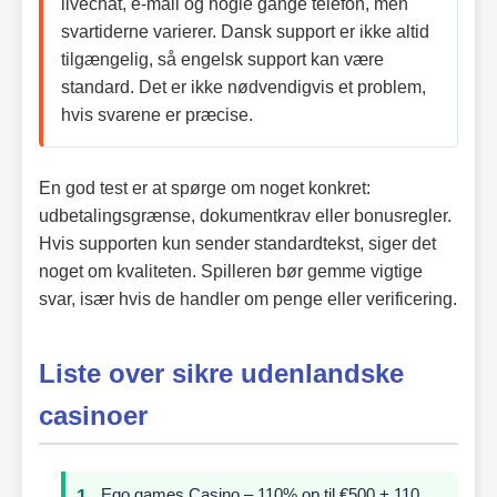
livechat, e-mail og nogle gange telefon, men
svartiderne varierer. Dansk support er ikke altid
tilgængelig, så engelsk support kan være
standard. Det er ikke nødvendigvis et problem,
hvis svarene er præcise.
En god test er at spørge om noget konkret:
udbetalingsgrænse, dokumentkrav eller bonusregler.
Hvis supporten kun sender standardtekst, siger det
noget om kvaliteten. Spilleren bør gemme vigtige
svar, især hvis de handler om penge eller verificering.
Liste over sikre udenlandske
casinoer
Ego.games Casino – 110% op til €500 + 110