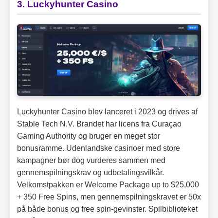
3. Luckyhunter Casino
Luckyhunter Casino blev lanceret i 2023 og drives af
Stable Tech N.V. Brandet har licens fra Curaçao
Gaming Authority og bruger en meget stor
bonusramme. Udenlandske casinoer med store
kampagner bør dog vurderes sammen med
gennemspilningskrav og udbetalingsvilkår.
Velkomstpakken er Welcome Package up to $25,000
+ 350 Free Spins, men gennemspilningskravet er 50x
på både bonus og free spin-gevinster. Spilbiblioteket