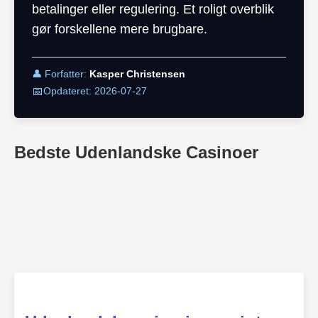
betalinger eller regulering. Et roligt overblik
gør forskellene mere brugbare.
👤 Forfatter:
Kasper Christensen
📅
Opdateret:
2026-07-27
Bedste Udenlandske Сasinoer