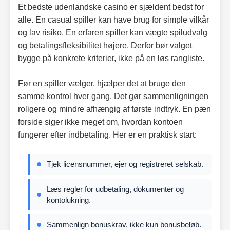
Et bedste udenlandske casino er sjældent bedst for
alle. En casual spiller kan have brug for simple vilkår
og lav risiko. En erfaren spiller kan vægte spiludvalg
og betalingsfleksibilitet højere. Derfor bør valget
bygge på konkrete kriterier, ikke på en løs rangliste.
Før en spiller vælger, hjælper det at bruge den
samme kontrol hver gang. Det gør sammenligningen
roligere og mindre afhængig af første indtryk. En pæn
forside siger ikke meget om, hvordan kontoen
fungerer efter indbetaling. Her er en praktisk start:
Tjek licensnummer, ejer og registreret selskab.
Læs regler for udbetaling, dokumenter og
kontolukning.
Sammenlign bonuskrav, ikke kun bonusbeløb.